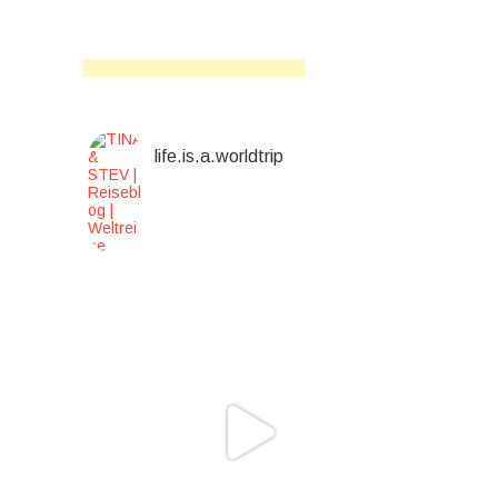
life.is.a.worldtrip