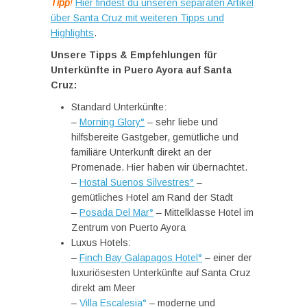
Tipp
!
Hier findest du unseren separaten Artikel
über Santa Cruz mit weiteren Tipps und
Highlights
.
Unsere Tipps & Empfehlungen für
Unterkünfte in Puero Ayora auf Santa
Cruz:
Standard Unterkünfte:
–
Morning Glory°
– sehr liebe und
hilfsbereite Gastgeber, gemütliche und
familiäre Unterkunft direkt an der
Promenade. Hier haben wir übernachtet.
–
Hostal Suenos Silvestres°
–
gemütliches Hotel am Rand der Stadt
–
Posada Del Mar°
– Mittelklasse Hotel im
Zentrum von Puerto Ayora
Luxus Hotels:
–
Finch Bay Galapagos Hotel°
– einer der
luxuriösesten Unterkünfte auf Santa Cruz
direkt am Meer
–
Villa Escalesia°
– moderne und