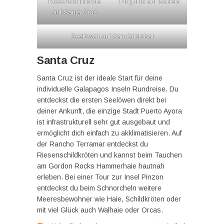
Riesenschildkröte
Pinguine auf Isabela
auf Santa Cruz
Seelöwen auf San Cristobal
Santa Cruz
Santa Cruz ist der ideale Start für deine
individuelle Galapagos Inseln Rundreise. Du
entdeckst die ersten Seelöwen direkt bei
deiner Ankunft, die einzige Stadt Puerto Ayora
ist infrastrukturell sehr gut ausgebaut und
ermöglicht dich einfach zu akklimatisieren. Auf
der Rancho Terramar entdeckst du
Riesenschildkröten und kannst beim Tauchen
am Gordon Rocks Hammerhaie hautnah
erleben. Bei einer Tour zur Insel Pinzon
entdeckst du beim Schnorcheln weitere
Meeresbewohner wie Haie, Schildkröten oder
mit viel Glück auch Walhaie oder Orcas.