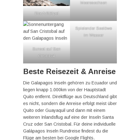
Meeresechsen
Blaufußtölpel
Spielender Seelöwe
im Wasser
Sunset auf San
Cristobal
Beste Reisezeit & Anreise
Die Galapagos Inseln gehören zu Ecuador und
liegen knapp 1.000km von der Hauptstadt
Quito entfernt. Direktflüge aus Deutschland gibt
es nicht, sondern die Anreise erfolgt meist über
Quito oder Guayaquil und dann mit einem
weiteren Inlandsflug auf eine der Inseln Santa
Cruz oder San Cristobal. Für deine individuelle
Galápagos Inseln Rundreise findest du die
Flüge am besten bei Google Flights.