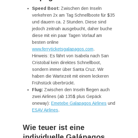
Speed Boot:
Zwischen den Inseln
verkehren 2x am Tag Schnellboote für $35
und dauern ca. 2 Stunden. Diese sind
jedoch zeitnah ausgebucht, daher buche
diese mit ein paar Tagen Vorlauf am
besten online
www.ferryticketsgalapagos.com
.
Hinweis: Es fährt von Isabela nach San
Cristobal kein direktes Schnellboot,
sondern immer über Santa Cruz. Wir
haben die Wartezeit mit einem leckeren
Frühstück überbrückt.
Flug:
Zwischen den Inseln fliegen auch
zwei Airlines (ab 135$ plus Gepäck
oneway):
Emetebe Galapagos Airlines
und
ESAV Airlines
.
Wie teuer ist eine
individuelle Galápagos