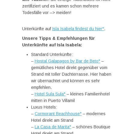
zertifiziert und es kamen schon mehrere
Todesfälle vor –> meiden!
Unterkünfte auf
Isla Isabela findest du hier°
.
Unsere Tipps & Empfehlungen für
Unterkünfte auf Isla Isabela:
Standard Unterkünfte:
–
Hostal Galapagos by Bar de Beto°
–
gemütliches Hotel direkt gegenüber vom
Strand mit toller Dachterrasse. Hier haben
wir übernachtet und können es sehr
empfehlen.
–
Hotel Sula Sula°
– kleines Familienhotel
mitten in Puerto Villamil
Luxus Hotels:
–
Cormorant Beachhouse°
– modernes
Hotel direkt am Strand
–
La Casa de Marita°
– schönes Boutique
Hotel direkt am Strand