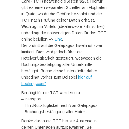
Card (TCT) notwendig (Kosten $20). Hierfür
gibt es einen separaten Schalter am Flughafen
in Quito, wo du die Gebühr bezahlst und die
TCT nach Prüfung deiner Daten erhälst.
Wichtig:
im Vorfeld (idealerweise 24h vorher)
unbedingt die notwendigen Daten für das TCT
online befüllen –>
Link
.
Der Zutritt auf die Galapagos Inseln ist zwar
limitiert. Dies wird jedoch über die
Hotelverfügbarkeit gesteuert, weswegen die
Buchungsbestätigung aller Unterkünfte
benötigst. Buche deine Unterkünfte daher
unbedingt vorher zum Beispiel
hier auf
booking.com°
Benötigt für die TCT werden u.a.:
– Passport
– Hin-/Rückflugticket nach/von Galapagos
– Buchungsbestätigung aller Hotels
Denke daran die TCT bis zur Ausreise in
deinen Unterlagen aufzubewahren. Bei