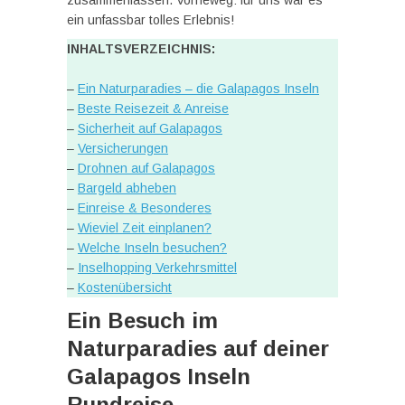
ein unfassbar tolles Erlebnis!
INHALTSVERZEICHNIS:
–
Ein Naturparadies – die Galapagos Inseln
–
Beste Reisezeit & Anreise
–
Sicherheit auf Galapagos
–
Versicherungen
–
Drohnen auf Galapagos
–
Bargeld abheben
–
Einreise & Besonderes
–
Wieviel Zeit einplanen?
–
Welche Inseln besuchen?
–
Inselhopping Verkehrsmittel
–
Kostenübersicht
Ein Besuch im
Naturparadies auf deiner
Galapagos Inseln
Rundreise