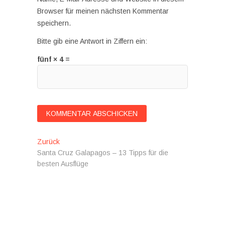
Browser für meinen nächsten Kommentar
speichern.
Bitte gib eine Antwort in Ziffern ein:
fünf × 4 =
Beitragsnavigation
Vorheriger
Zurück
Beitrag:
Santa Cruz Galapagos – 13 Tipps für die
besten Ausflüge