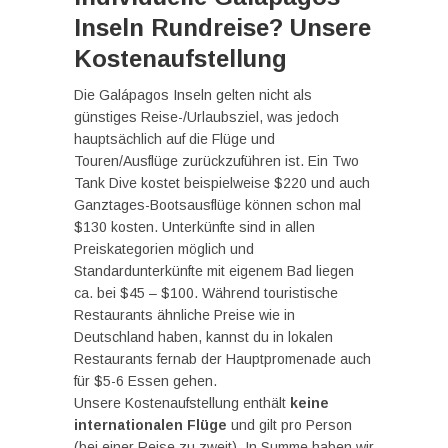
Inseln Rundreise? Unsere
Kostenaufstellung
Die Galápagos Inseln gelten nicht als
günstiges Reise-/Urlaubsziel, was jedoch
hauptsächlich auf die Flüge und
Touren/Ausflüge zurückzuführen ist. Ein Two
Tank Dive kostet beispielweise $220 und auch
Ganztages-Bootsausflüge können schon mal
$130 kosten. Unterkünfte sind in allen
Preiskategorien möglich und
Standardunterkünfte mit eigenem Bad liegen
ca. bei $45 – $100. Während touristische
Restaurants ähnliche Preise wie in
Deutschland haben, kannst du in lokalen
Restaurants fernab der Hauptpromenade auch
für $5-6 Essen gehen.
Unsere Kostenaufstellung enthält
keine
internationalen Flüge
und gilt pro Person
(bei einer Reise zu zweit). In Summe haben wir