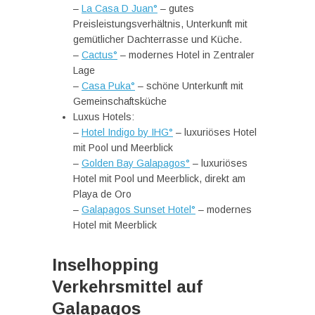
–
La Casa D Juan°
– gutes
Preisleistungsverhältnis, Unterkunft mit
gemütlicher Dachterrasse und Küche.
–
Cactus°
– modernes Hotel in Zentraler
Lage
–
Casa Puka°
– schöne Unterkunft mit
Gemeinschaftsküche
Luxus Hotels:
–
Hotel Indigo by IHG°
– luxuriöses Hotel
mit Pool und Meerblick
–
Golden Bay Galapagos°
– luxuriöses
Hotel mit Pool und Meerblick, direkt am
Playa de Oro
–
Galapagos Sunset Hotel°
– modernes
Hotel mit Meerblick
Inselhopping
Verkehrsmittel auf
Galapagos