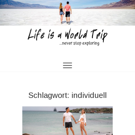
Skip
to
content
Life is a World Trip
…NEVER STOP EXPLORING…
Schlagwort:
individuell