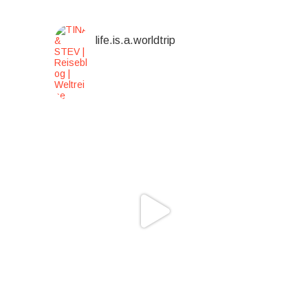
life.is.a.worldtrip