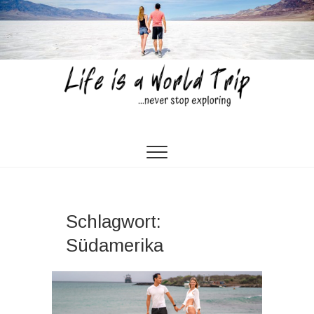
Skip
to
content
Life is a World Trip
…NEVER STOP EXPLORING…
Schlagwort:
Südamerika