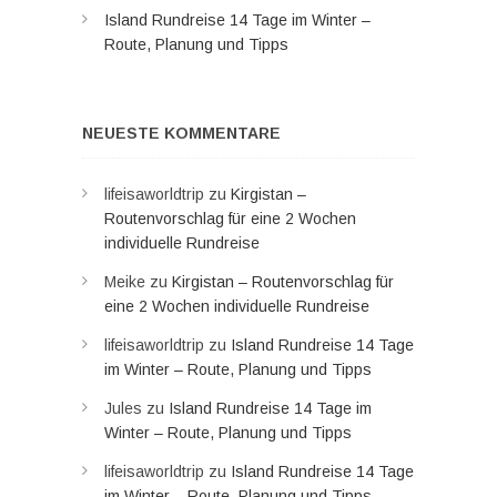
Island Rundreise 14 Tage im Winter –
Route, Planung und Tipps
NEUESTE KOMMENTARE
lifeisaworldtrip
zu
Kirgistan –
Routenvorschlag für eine 2 Wochen
individuelle Rundreise
Meike
zu
Kirgistan – Routenvorschlag für
eine 2 Wochen individuelle Rundreise
lifeisaworldtrip
zu
Island Rundreise 14 Tage
im Winter – Route, Planung und Tipps
Jules
zu
Island Rundreise 14 Tage im
Winter – Route, Planung und Tipps
lifeisaworldtrip
zu
Island Rundreise 14 Tage
im Winter – Route, Planung und Tipps