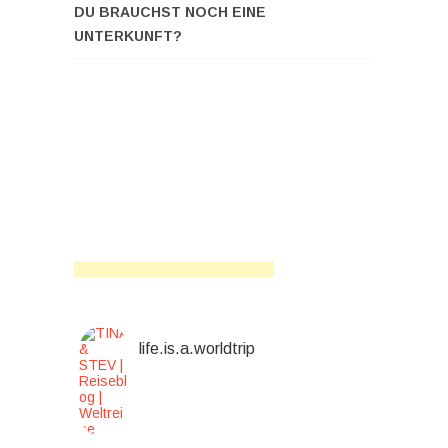
DU BRAUCHST NOCH EINE
UNTERKUNFT?
life.is.a.worldtrip