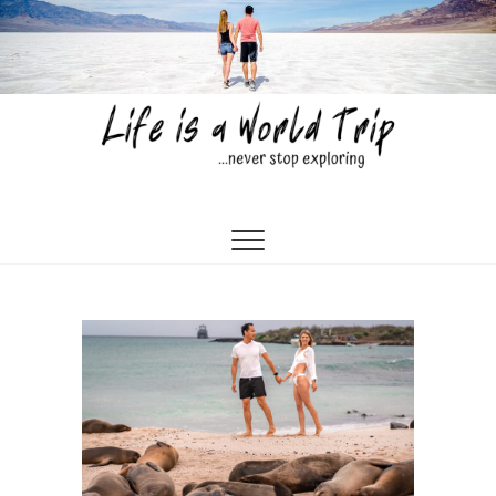
Skip
to
content
Life is a World Trip
…NEVER STOP EXPLORING…