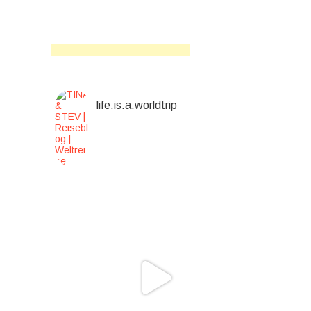
life.is.a.worldtrip