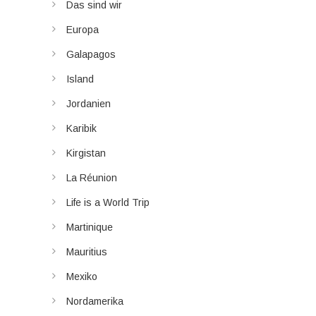
Das sind wir
Europa
Galapagos
Island
Jordanien
Karibik
Kirgistan
La Réunion
Life is a World Trip
Martinique
Mauritius
Mexiko
Nordamerika