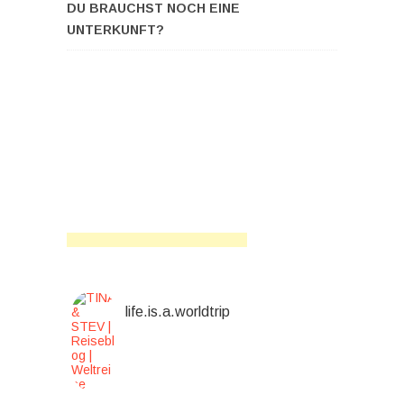
DU BRAUCHST NOCH EINE
UNTERKUNFT?
life.is.a.worldtrip