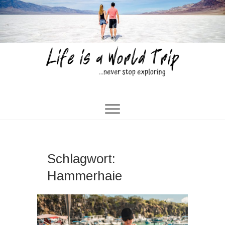
Skip
to
content
Life is a World Trip
…NEVER STOP EXPLORING…
Schlagwort:
Hammerhaie