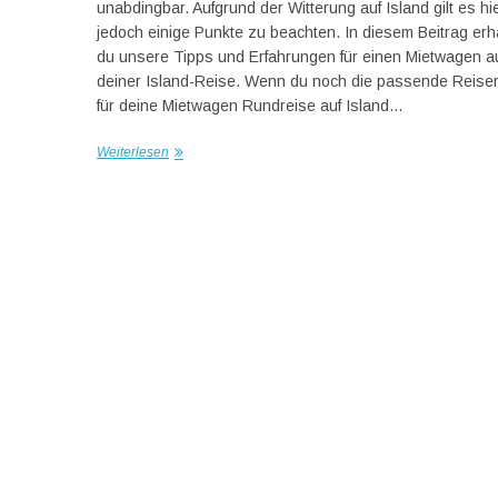
unabdingbar. Aufgrund der Witterung auf Island gilt es hi
jedoch einige Punkte zu beachten. In diesem Beitrag erh
du unsere Tipps und Erfahrungen für einen Mietwagen a
deiner Island-Reise. Wenn du noch die passende Reise
für deine Mietwagen Rundreise auf Island…
Weiterlesen