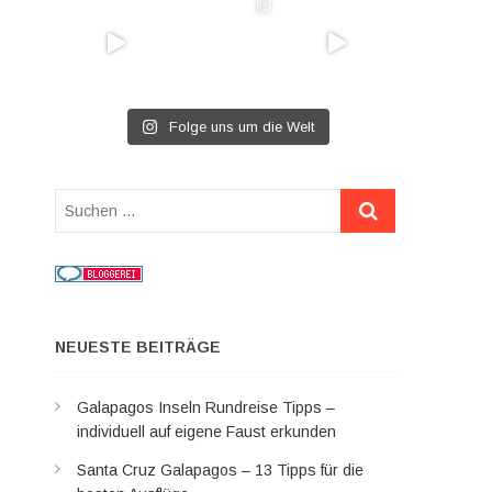
Folge uns um die Welt
Suchen
…
NEUESTE BEITRÄGE
Galapagos Inseln Rundreise Tipps –
individuell auf eigene Faust erkunden
Santa Cruz Galapagos – 13 Tipps für die