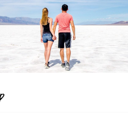
Life is a World Trip
…NEVER STOP EXPLORING…