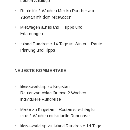
besten Ausflüge
Route für 2 Wochen Mexiko Rundreise in
Yucatan mit dem Mietwagen
Mietwagen auf Island – Tipps und
Erfahrungen
Island Rundreise 14 Tage im Winter – Route,
Planung und Tipps
NEUESTE KOMMENTARE
lifeisaworldtrip
zu
Kirgistan –
Routenvorschlag für eine 2 Wochen
individuelle Rundreise
Meike
zu
Kirgistan – Routenvorschlag für
eine 2 Wochen individuelle Rundreise
lifeisaworldtrip
zu
Island Rundreise 14 Tage