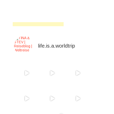
life.is.a.worldtrip