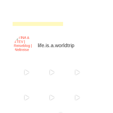
life.is.a.worldtrip