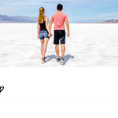
Life is a World Trip
…NEVER STOP EXPLORING…