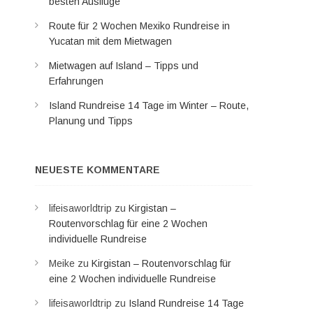
besten Ausflüge
Route für 2 Wochen Mexiko Rundreise in
Yucatan mit dem Mietwagen
Mietwagen auf Island – Tipps und
Erfahrungen
Island Rundreise 14 Tage im Winter – Route,
Planung und Tipps
NEUESTE KOMMENTARE
lifeisaworldtrip
zu
Kirgistan –
Routenvorschlag für eine 2 Wochen
individuelle Rundreise
Meike
zu
Kirgistan – Routenvorschlag für
eine 2 Wochen individuelle Rundreise
lifeisaworldtrip
zu
Island Rundreise 14 Tage