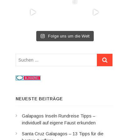
Folge uns um die Welt
Suchen
…
NEUESTE BEITRÄGE
Galapagos Inseln Rundreise Tipps –
individuell auf eigene Faust erkunden
Santa Cruz Galapagos – 13 Tipps für die