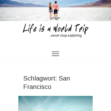
Skip
to
content
Life is a World Trip
…NEVER STOP EXPLORING…
Schlagwort:
San
Francisco