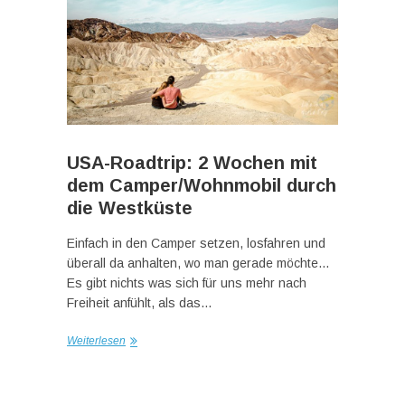
USA-Roadtrip: 2 Wochen mit
dem Camper/Wohnmobil durch
die Westküste
Einfach in den Camper setzen, losfahren und
überall da anhalten, wo man gerade möchte…
Es gibt nichts was sich für uns mehr nach
Freiheit anfühlt, als das…
Weiterlesen