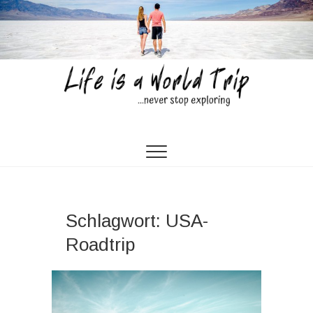
Skip
to
content
Life is a World Trip
…NEVER STOP EXPLORING…
Schlagwort:
USA-
Roadtrip