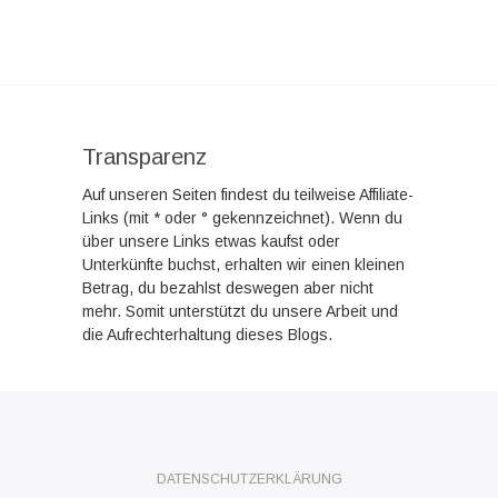
Transparenz
Auf unseren Seiten findest du teilweise Affiliate-
Links (mit * oder ° gekennzeichnet). Wenn du
über unsere Links etwas kaufst oder
Unterkünfte buchst, erhalten wir einen kleinen
Betrag, du bezahlst deswegen aber nicht
mehr. Somit unterstützt du unsere Arbeit und
die Aufrechterhaltung dieses Blogs.
DATENSCHUTZERKLÄRUNG