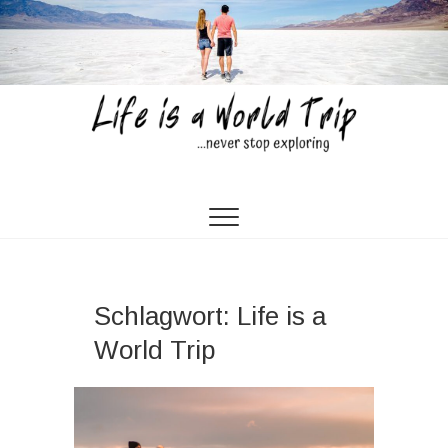
Skip
to
content
Life is a World Trip
…NEVER STOP EXPLORING…
Schlagwort:
Life is a
World Trip