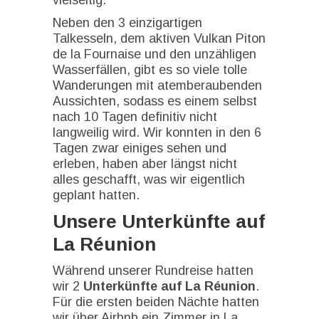
vielseitig.
Neben den 3 einzigartigen
Talkesseln, dem aktiven Vulkan Piton
de la Fournaise und den unzähligen
Wasserfällen, gibt es so viele tolle
Wanderungen mit atemberaubenden
Aussichten, sodass es einem selbst
nach 10 Tagen definitiv nicht
langweilig wird. Wir konnten in den 6
Tagen zwar einiges sehen und
erleben, haben aber längst nicht
alles geschafft, was wir eigentlich
geplant hatten.
Unsere Unterkünfte auf
La Réunion
Während unserer Rundreise hatten
wir 2
Unterkünfte auf La Réunion
.
Für die ersten beiden Nächte hatten
wir über Airbnb ein Zimmer in La