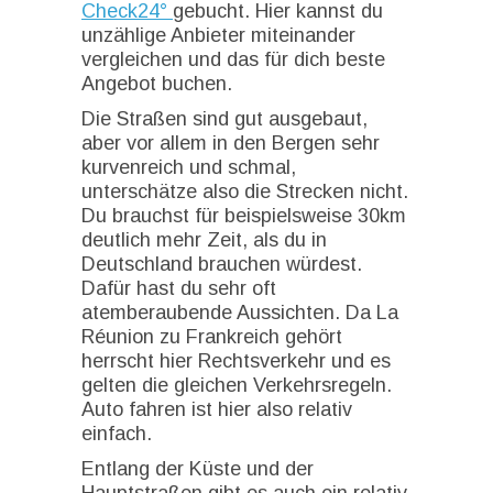
Check24°
gebucht. Hier kannst du
unzählige Anbieter miteinander
vergleichen und das für dich beste
Angebot buchen.
Die Straßen sind gut ausgebaut,
aber vor allem in den Bergen sehr
kurvenreich und schmal,
unterschätze also die Strecken nicht.
Du brauchst für beispielsweise 30km
deutlich mehr Zeit, als du in
Deutschland brauchen würdest.
Dafür hast du sehr oft
atemberaubende Aussichten. Da La
Réunion zu Frankreich gehört
herrscht hier Rechtsverkehr und es
gelten die gleichen Verkehrsregeln.
Auto fahren ist hier also relativ
einfach.
Entlang der Küste und der
Hauptstraßen gibt es auch ein relativ