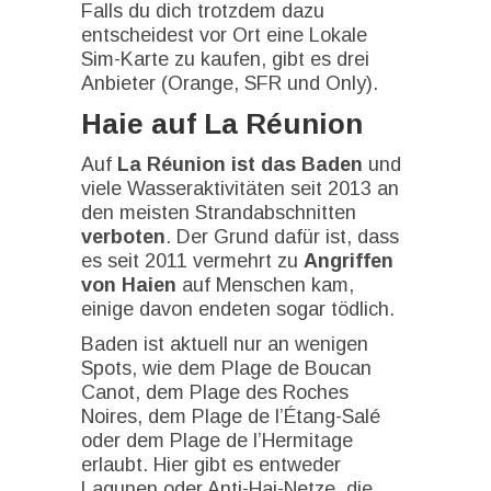
Falls du dich trotzdem dazu
entscheidest vor Ort eine Lokale
Sim-Karte zu kaufen, gibt es drei
Anbieter (Orange, SFR und Only).
Haie auf La Réunion
Auf
La Réunion ist das Baden
und
viele Wasseraktivitäten seit 2013 an
den meisten Strandabschnitten
verboten
. Der Grund dafür ist, dass
es seit 2011 vermehrt zu
Angriffen
von Haien
auf Menschen kam,
einige davon endeten sogar tödlich.
Baden ist aktuell nur an wenigen
Spots, wie dem Plage de Boucan
Canot, dem Plage des Roches
Noires, dem Plage de l’Étang-Salé
oder dem Plage de l’Hermitage
erlaubt. Hier gibt es entweder
Lagunen oder Anti-Hai-Netze, die