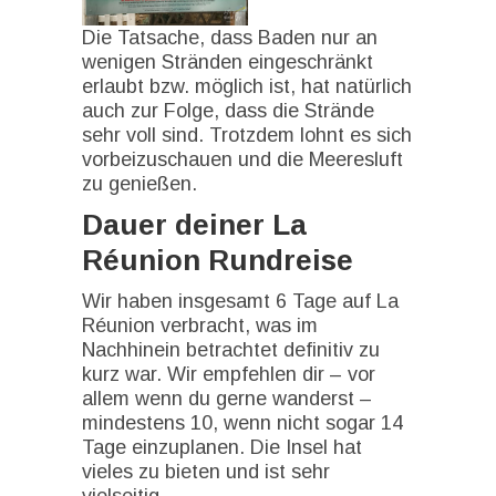
Die Tatsache, dass Baden nur an
wenigen Stränden eingeschränkt
erlaubt bzw. möglich ist, hat natürlich
auch zur Folge, dass die Strände
sehr voll sind. Trotzdem lohnt es sich
vorbeizuschauen und die Meeresluft
zu genießen.
Dauer deiner La
Réunion Rundreise
Wir haben insgesamt 6 Tage auf La
Réunion verbracht, was im
Nachhinein betrachtet definitiv zu
kurz war. Wir empfehlen dir – vor
allem wenn du gerne wanderst –
mindestens 10, wenn nicht sogar 14
Tage einzuplanen. Die Insel hat
vieles zu bieten und ist sehr