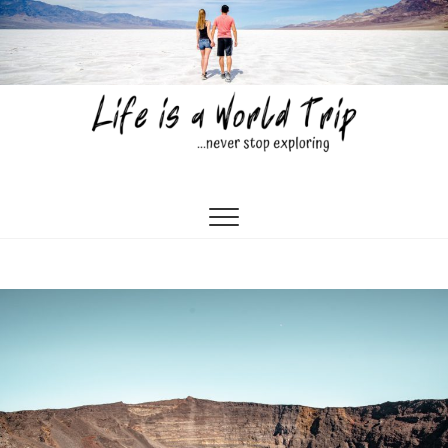
Skip
to
content
Life is a World Trip
…NEVER STOP EXPLORING…