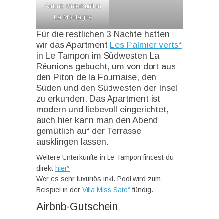
Airbnb-Unterkunft in
La Montagne
Für die restlichen 3 Nächte hatten
wir das Apartment
Les Palmier verts*
in Le Tampon im Südwesten La
Réunions gebucht, um von dort aus
den Piton de la Fournaise, den
Süden und den Südwesten der Insel
zu erkunden. Das Apartment ist
modern und liebevoll eingerichtet,
auch hier kann man den Abend
gemütlich auf der Terrasse
ausklingen lassen.
Weitere Unterkünfte in Le Tampon findest du
direkt
hier°
Wer es sehr luxuriös inkl. Pool wird zum
Beispiel in der
Villa Miss Sato°
fündig.
Airbnb-Gutschein