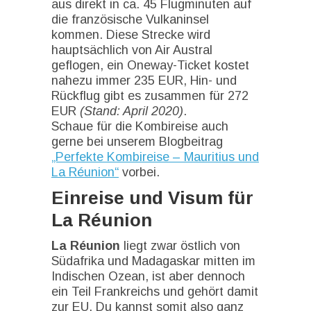
aus direkt in ca. 45 Flugminuten auf
die französische Vulkaninsel
kommen. Diese Strecke wird
hauptsächlich von Air Austral
geflogen, ein Oneway-Ticket kostet
nahezu immer 235 EUR, Hin- und
Rückflug gibt es zusammen für 272
EUR
(Stand: April 2020)
.
Schaue für die Kombireise auch
gerne bei unserem Blogbeitrag
„Perfekte Kombireise – Mauritius und
La Réunion“
vorbei.
Einreise und Visum für
La Réunion
La Réunion
liegt zwar östlich von
Südafrika und Madagaskar mitten im
Indischen Ozean, ist aber dennoch
ein Teil Frankreichs und gehört damit
zur EU. Du kannst somit also ganz