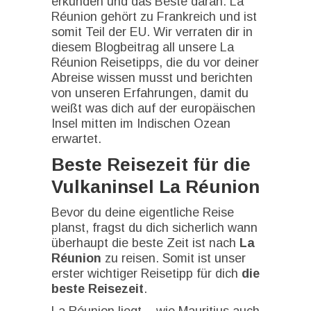
erkunden und das Beste daran: La
Réunion gehört zu Frankreich und ist
somit Teil der EU. Wir verraten dir in
diesem Blogbeitrag all unsere La
Réunion Reisetipps, die du vor deiner
Abreise wissen musst und berichten
von unseren Erfahrungen, damit du
weißt was dich auf der europäischen
Insel mitten im Indischen Ozean
erwartet.
Beste Reisezeit für die
Vulkaninsel La Réunion
Bevor du deine eigentliche Reise
planst, fragst du dich sicherlich wann
überhaupt die beste Zeit ist nach
La
Réunion
zu reisen. Somit ist unser
erster wichtiger Reisetipp für dich
die
beste Reisezeit
.
La Réunion liegt – wie Mauritius auch