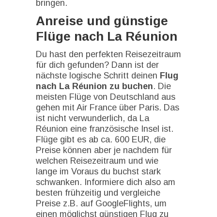
bringen.
Anreise und günstige
Flüge nach La Réunion
Du hast den perfekten Reisezeitraum
für dich gefunden? Dann ist der
nächste logische Schritt deinen
Flug
nach La Réunion zu buchen
. Die
meisten Flüge von Deutschland aus
gehen mit Air France über Paris. Das
ist nicht verwunderlich, da La
Réunion eine französische Insel ist.
Flüge gibt es ab ca. 600 EUR, die
Preise können aber je nachdem für
welchen Reisezeitraum und wie
lange im Voraus du buchst stark
schwanken. Informiere dich also am
besten frühzeitig und vergleiche
Preise z.B. auf GoogleFlights, um
einen möglichst günstigen Flug zu