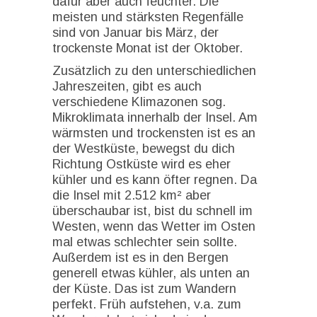
dafür aber auch feuchter. Die
meisten und stärksten Regenfälle
sind von Januar bis März, der
trockenste Monat ist der Oktober.
Zusätzlich zu den unterschiedlichen
Jahreszeiten, gibt es auch
verschiedene Klimazonen sog.
Mikroklimata innerhalb der Insel. Am
wärmsten und trockensten ist es an
der Westküste, bewegst du dich
Richtung Ostküste wird es eher
kühler und es kann öfter regnen. Da
die Insel mit 2.512 km² aber
überschaubar ist, bist du schnell im
Westen, wenn das Wetter im Osten
mal etwas schlechter sein sollte.
Außerdem ist es in den Bergen
generell etwas kühler, als unten an
der Küste. Das ist zum Wandern
perfekt. Früh aufstehen, v.a. zum