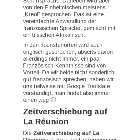
Schriftsprache. Daneben wird aber
von den Einheimischen meistens
„Kreol“ gesprochen. Das ist eine
vereinfachte Abwandlung der
französischen Sprache, gemischt mit
ein bisschen Afrikanisch.
In den Touristenorten wird auch
englisch gesprochen, abseits davon
allerdings nicht immer, ein paar
Französisch-Kenntnisse sind von
Vorteil. Da wir beide nicht sonderlich
gut französisch sprechen, haben wir
uns teilweise mit Google Translate
verständigt, man findet also immer
einen weg 🙂
Zeitverschiebung auf
La Réunion
Die
Zeitverschiebung auf La
Réunion
ist, trotz der Entfernung nur