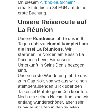
Mit diesem
Airbnb-Gutschein*
erhältst du bis zu 34 EUR auf deine
erste Buchung.
Unsere Reiseroute auf
La Réunion
Unsere
Rundreise
führte uns in 6
Tagen nahezu
einmal komplett um
die Insel La Réunions
. Wir
starteten im Norden am Bassin La
Paix noch bevor wir unsere
Unterkunft in Saint-Deniz bezogen
sind.
Unsere erste Wanderung führte uns
zum Cap Noir, von wo aus wir einen
atemberaubenden Blick über den
Talkessel Mafate genießen konnten.
Noch am selben Nachmittag sind wir
entlang wunderschöner, aber sehr
kurviger Straßen in den zweiten